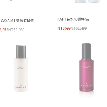
KAHI 補水防曬棒 9g
a CAXA M1 美顏滾輪儀
NT$699
NT$1,499
,952
NT$3,980