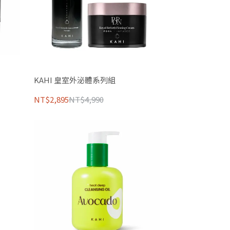
KAHI 皇室外泌體系列組
NT$2,895
NT$4,990