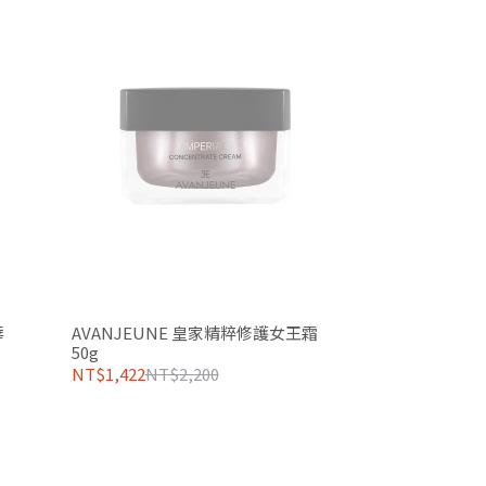
華
AVANJEUNE 皇家精粹修護女王霜
50g
NT$1,422
NT$2,200