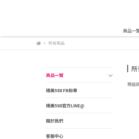
商品一
所有商品
所
商品一覽
預設
晴美588 FB粉專
晴美588官方LINE@
關於我們
客服中心