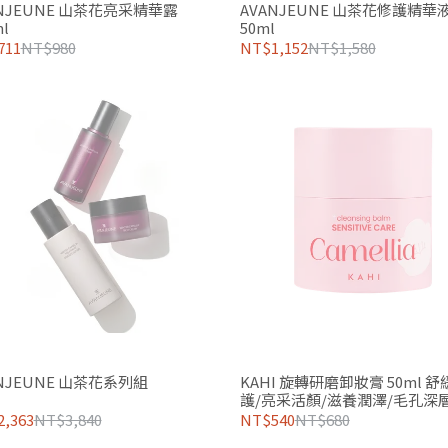
ANJEUNE 山茶花亮采精華露
AVANJEUNE 山茶花修護精華
l
50ml
711
NT$980
NT$1,152
NT$1,580
NJEUNE 山茶花系列組
KAHI 旋轉研磨卸妝膏 50ml 舒
護/亮采活顏/滋養潤澤/毛孔深
,363
NT$3,840
NT$540
NT$680