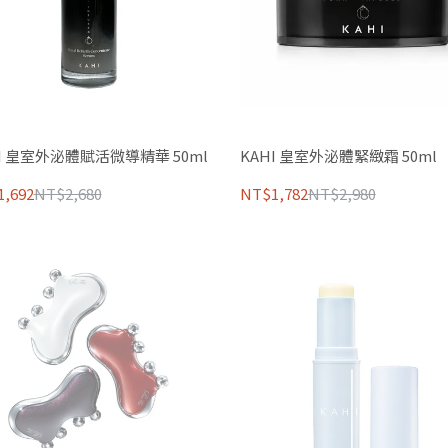
HI 皇室外泌體賦活微導精華 50ml
KAHI 皇室外泌體緊緻霜 50ml
,692
NT$2,680
NT$1,782
NT$2,980