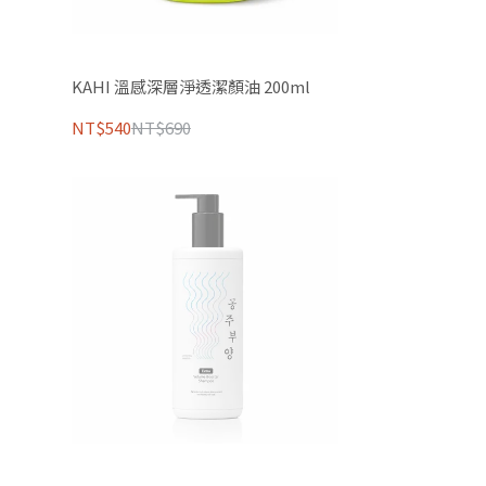
KAHI 溫感深層淨透潔顏油 200ml
NT$540
NT$690