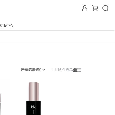
客服中心
所有篩選條件
共 16 件商品