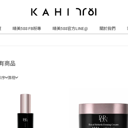
覽
晴美588 FB粉專
晴美588官方LINE@
關於我們
有商品
排序
價格