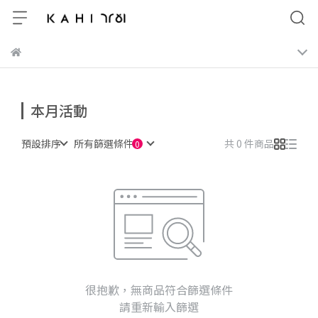
本月活動
預設排序
所有篩選條件
共 0 件商品
很抱歉，無商品符合篩選條件
請重新輸入篩選