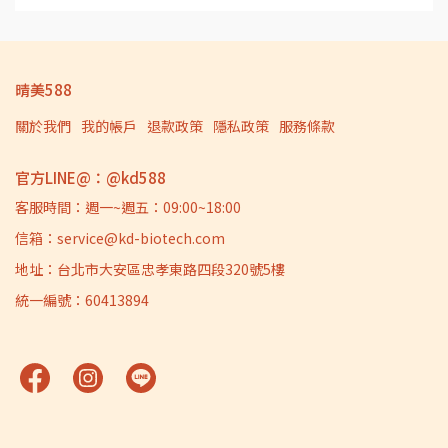
晴美588
關於我們
我的帳戶
退款政策
隱私政策
服務條款
官方LINE@：@kd588
客服時間：週一~週五：09:00~18:00
信箱：service@kd-biotech.com
地址：台北市大安區忠孝東路四段320號5樓
統一編號：60413894